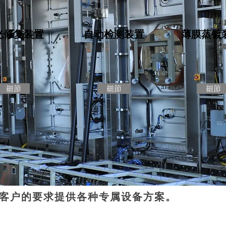
光修复装置
自动检测装置
薄膜蒸镀
細節
細節
細節
客户的要求提供各种专属设备方案。