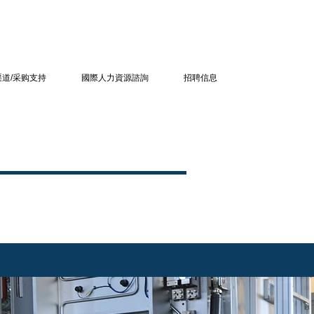
道/采购支持
國際人力資源諮詢
招聘信息