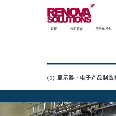
首页
公司简介
半导体行业
(1) 显示器・电子产品制